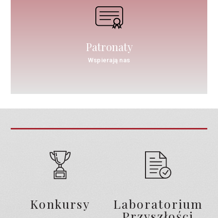
Patronaty
Wspierają nas
Konkursy
Laboratorium
Przyszłości