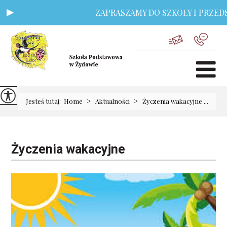
ZAPRASZAMY DO SZKOŁY I PRZEDSZ
>
>
Jesteś tutaj:
Home
Aktualności
Życzenia wakacyjne ...
Życzenia wakacyjne