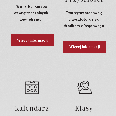
Wyniki konkursów
wewnątrzszkolnych i
Tworzymy pracownię
zewnętrznych
przyszłości dzięki
środkom z Rządowego
Programu Laboratoria
Przyszłości
Więcej informacji
Więcej informacji
Kalendarz
Klasy